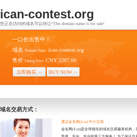
ican-contest.org
您正在访问的域名可以转让!This domain name is for sale!
一口价出售中！
域名
ican-contest.org
Domain Name:
售价
CNY 2207.00
Listing Price:
立即购买
BUY NOW
>>
>>
域名交易方式：
通过金名网(4.cn) 中介交易
金名网(4.cn)是全球领先的域名交易服务机
简单、安全、专业的第三方服务！ 为了保证交